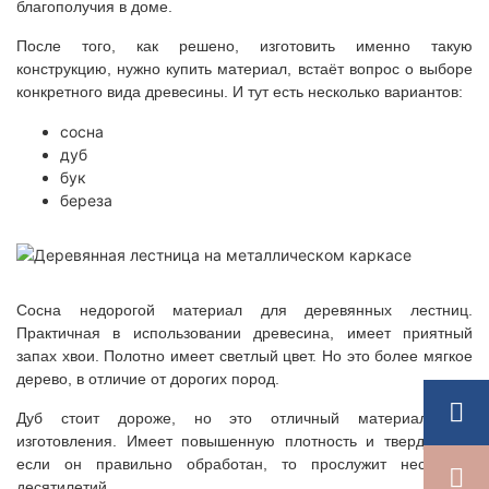
благополучия в доме.
После того, как решено, изготовить именно такую
конструкцию, нужно купить материал, встаёт вопрос о выборе
конкретного вида древесины. И тут есть несколько вариантов:
сосна
дуб
бук
береза
Сосна недорогой материал для деревянных лестниц.
Практичная в использовании древесина, имеет приятный
запах хвои. Полотно имеет светлый цвет. Но это более мягкое
дерево, в отличие от дорогих пород.
Дуб стоит дороже, но это отличный материал для
изготовления. Имеет повышенную плотность и твердость и
если он правильно обработан, то прослужит несколько
десятилетий.