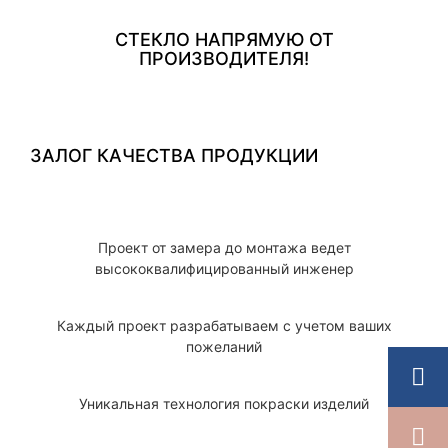
СТЕКЛО НАПРЯМУЮ ОТ
ПРОИЗВОДИТЕЛЯ!
ЗАЛОГ КАЧЕСТВА ПРОДУКЦИИ
Проект от замера до монтажа ведет
высококвалифицированный инженер
Каждый проект разрабатываем с учетом ваших
пожеланий
Уникальная технология покраски изделий