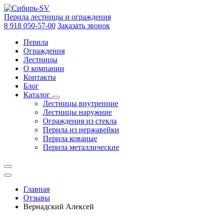
Перила лестницы и ограждения
8 918 050-57-00
Заказать звонок
Перила
Ограждения
Лестницы
О компании
Контакты
Блог
Каталог
Лестницы внутренние
Лестницы наружние
Ограждения из стекла
Перила из нержавейки
Перила кованые
Перила металлические
Главная
Отзывы
Вернадский Алексей