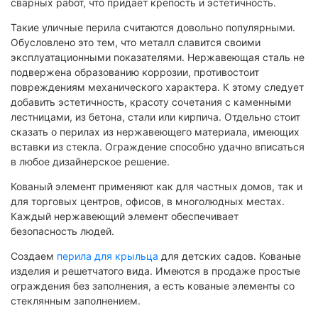
сварных работ, что придает крепость и эстетичность.
Такие уличные перила считаются довольно популярными.
Обусловлено это тем, что металл славится своими
эксплуатационными показателями. Нержавеющая сталь не
подвержена образованию коррозии, противостоит
повреждениям механического характера. К этому следует
добавить эстетичность, красоту сочетания с каменными
лестницами, из бетона, стали или кирпича. Отдельно стоит
сказать о перилах из нержавеющего материала, имеющих
вставки из стекла. Ограждение способно удачно вписаться
в любое дизайнерское решение.
Кованый элемент применяют как для частных домов, так и
для торговых центров, офисов, в многолюдных местах.
Каждый нержавеющий элемент обеспечивает
безопасность людей.
Создаем
перила для крыльца
для детских садов. Кованые
изделия и решетчатого вида. Имеются в продаже простые
ограждения без заполнения, а есть кованые элементы со
стеклянным заполнением.