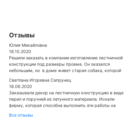
Отзывы
Юлия Михайловна
18.10.2020
Решили заказать в компании изготовление лестничной
конструкции под размеры проема. Он оказался
небольшим, но в доме живет старая собака, которой
сложновато передвигаться по неудобным ступенькам...
Светлана Игоревна Сапрунец
18.06.2020
Заказывали декор на лестничную конструкцию в виде
перил и поручней из латунного материала. Искали
фирму, которая способна выполнить эти работы на
высоком качественном уровне, гарантируя
Все отзывы
длительную эксплуатацию...
ЦЕНОВАЯ ПОЛИТИКА